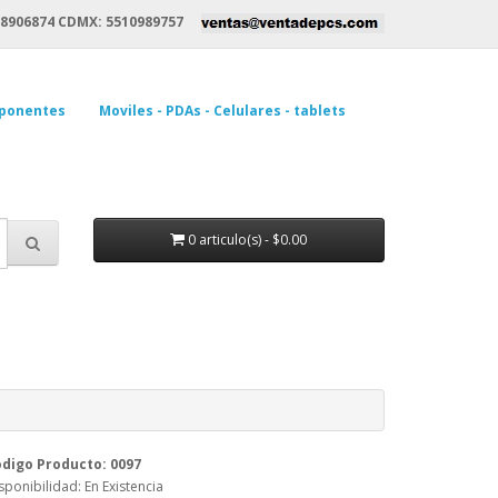
8906874 CDMX: 5510989757
ponentes
Moviles - PDAs - Celulares - tablets
0 articulo(s) - $0.00
digo Producto: 0097
sponibilidad: En Existencia