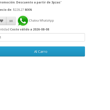
romoción
:
Descuento a partir de 3pzas
"
ecio de:
$228.27
MXN
Chatea WhatsApp
ntidad
Costo válido a 2026-08-08
Al Carro