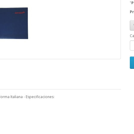
"
P
Pr
Ca
rma Italiana - Especificaciones: