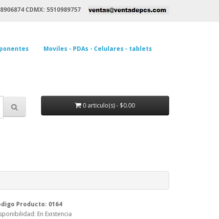
8906874 CDMX: 5510989757
ponentes
Moviles - PDAs - Celulares - tablets
0 articulo(s) - $0.00
digo Producto: 0164
sponibilidad: En Existencia