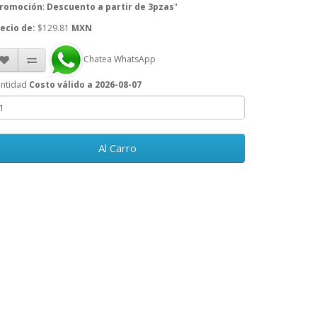
romoción
:
Descuento a partir de 3pzas
"
ecio de:
$129.81
MXN
Chatea WhatsApp
ntidad
Costo válido a 2026-08-07
Al Carro