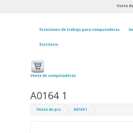
Venta de
Estaciones de trabajo para computadoras
So
Escritorio
Venta de computadoras
A0164 1
Venta de pcs
A0164 1