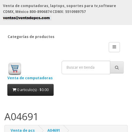
Venta de computadoras, laptops, soportes para tv,software
CDMX, México
800-8906874 CDMX: 5510989757
Categorías de productos
Venta de computadoras
0 articulo(s) - $0.00
A04691
Venta de pcs
A04691