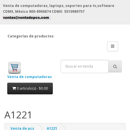
Venta de computadoras, laptops, soportes para tv,software
CDMX, México
800-8906874 CDMX: 5510989757
Categorías de productos
Venta de computadoras
0 articulo(s) - $0.00
A1221
Venta de pcs
A1221