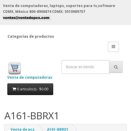
Venta de computadoras, laptops, soportes para tv,software
CDMX, México
800-8906874 CDMX: 5510989757
Categorías de productos
Venta de computadoras
0 articulo(s) - $0.00
A161-BBRX1
Venta de pcs
A161-BBRX1