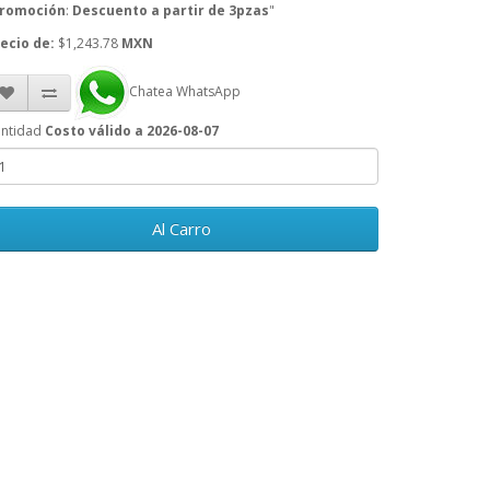
romoción
:
Descuento a partir de 3pzas
"
ecio de:
$1,243.78
MXN
Chatea WhatsApp
ntidad
Costo válido a 2026-08-07
Al Carro