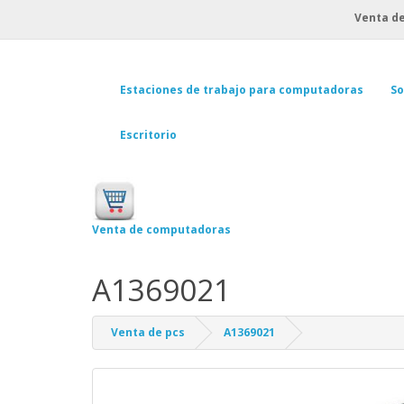
Venta de
Estaciones de trabajo para computadoras
So
Escritorio
Venta de computadoras
A1369021
Venta de pcs
A1369021