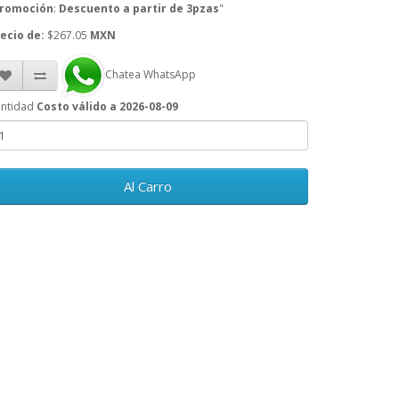
romoción
:
Descuento a partir de 3pzas
"
ecio de:
$267.05
MXN
Chatea WhatsApp
ntidad
Costo válido a 2026-08-09
Al Carro