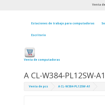
Venta de
Estaciones de trabajo para computadoras
So
Escritorio
Venta de computadoras
A CL-W384-PL12SW-A
Venta de pcs
A CL-W384-PL12SW-A1