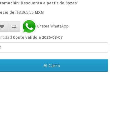
romoción
:
Descuento a partir de 3pzas
"
ecio de:
$3,365.55
MXN
Chatea WhatsApp
ntidad
Costo válido a 2026-08-07
Al Carro