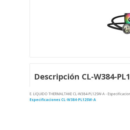
Descripción CL-W384-PL
E. LIQUIDO THERMALTAKE CL-W384-PL12SW-A - Especificacio
Especificaciones CL-W384-PL12SW-A