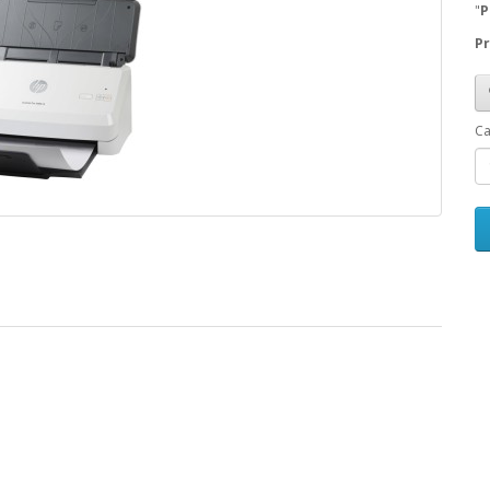
"
P
Pr
Ca