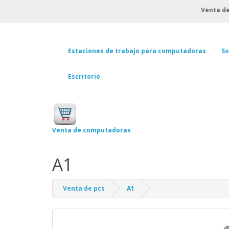
Venta de
Estaciones de trabajo para computadoras
So
Escritorio
Venta de computadoras
A1
Venta de pcs
A1