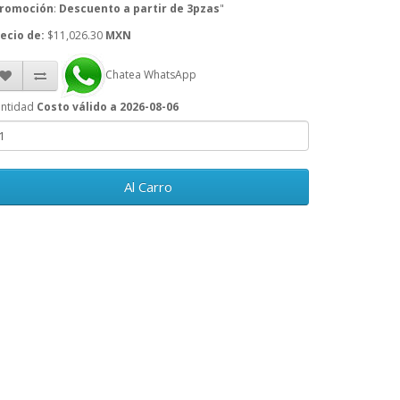
romoción
:
Descuento a partir de 3pzas
"
ecio de:
$11,026.30
MXN
Chatea WhatsApp
ntidad
Costo válido a 2026-08-06
Al Carro