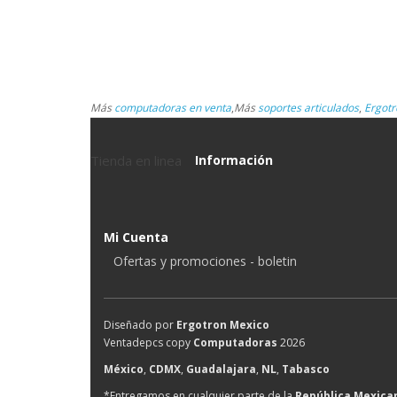
Más
computadoras en venta
,
Más
soportes articulados
,
Ergotr
Tienda en linea
Información
Mi Cuenta
Ofertas y promociones - boletin
Diseñado por
Ergotron Mexico
Ventadepcs copy
Computadoras
2026
México
,
CDMX
,
Guadalajara
,
NL
,
Tabasco
*Entregamos en cualquier parte de la
República Mexica