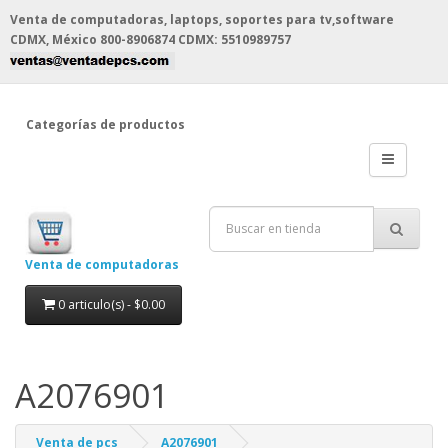
Venta de computadoras, laptops, soportes para tv,software
CDMX, México
800-8906874 CDMX: 5510989757
Categorías de productos
Venta de computadoras
0 articulo(s) - $0.00
A2076901
Venta de pcs
A2076901