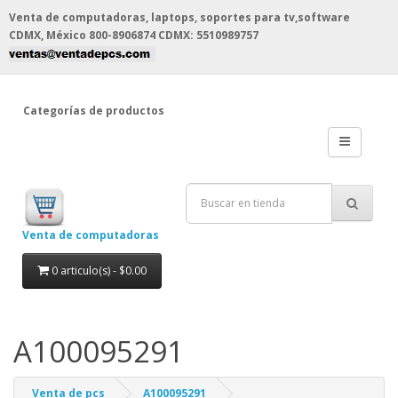
Venta de computadoras, laptops, soportes para tv,software
CDMX, México
800-8906874 CDMX: 5510989757
Categorías de productos
Venta de computadoras
0 articulo(s) - $0.00
A100095291
Venta de pcs
A100095291