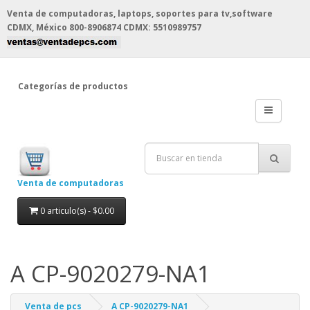
Venta de computadoras, laptops, soportes para tv,software
CDMX, México
800-8906874 CDMX: 5510989757
Categorías de productos
Venta de computadoras
0 articulo(s) - $0.00
A CP-9020279-NA1
Venta de pcs
A CP-9020279-NA1