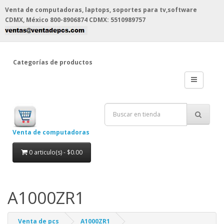
Venta de computadoras, laptops, soportes para tv,software
CDMX, México
800-8906874 CDMX: 5510989757
Categorías de productos
Venta de computadoras
0 articulo(s) - $0.00
A1000ZR1
Venta de pcs
A1000ZR1