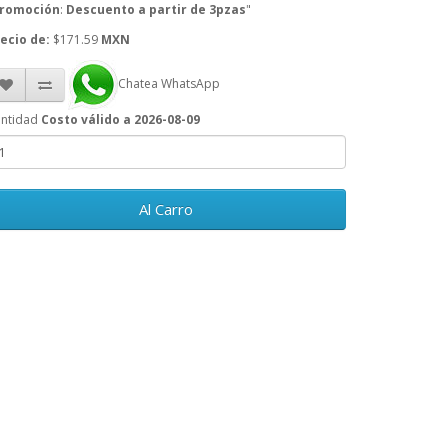
romoción
:
Descuento a partir de 3pzas
"
ecio de:
$171.59
MXN
Chatea WhatsApp
ntidad
Costo válido a 2026-08-09
Al Carro