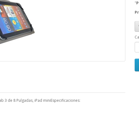
"
P
Pr
Ca
 3 de 8 Pulgadas, iPad miniEspecificaciones: