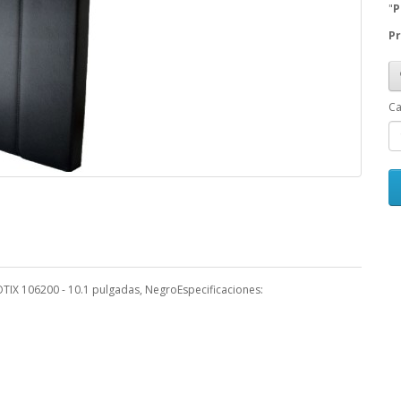
"
P
Pr
Ca
TIX 106200 - 10.1 pulgadas, NegroEspecificaciones: