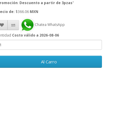
romoción
:
Descuento a partir de 3pzas
"
ecio de:
$366.06
MXN
Chatea WhatsApp
ntidad
Costo válido a 2026-08-06
Al Carro