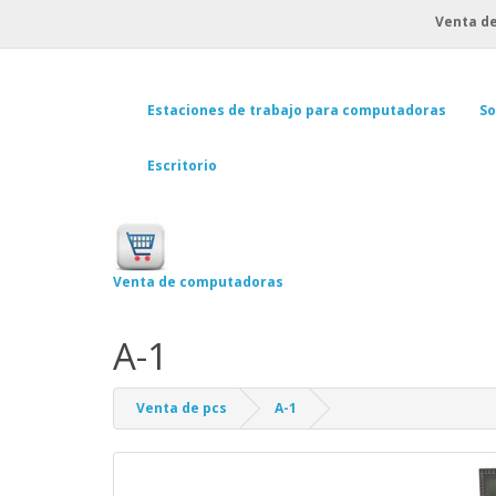
Venta de
Estaciones de trabajo para computadoras
So
Escritorio
Venta de computadoras
A-1
Venta de pcs
A-1