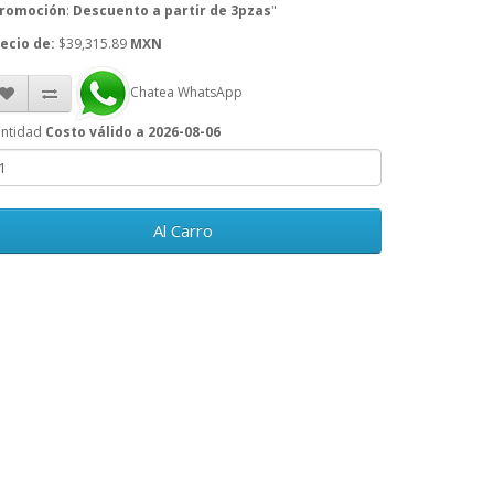
romoción
:
Descuento a partir de 3pzas
"
ecio de:
$39,315.89
MXN
Chatea WhatsApp
ntidad
Costo válido a 2026-08-06
Al Carro