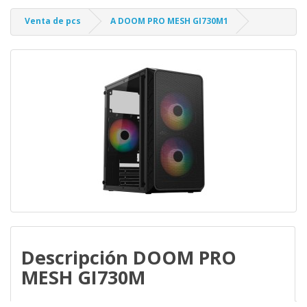
Venta de pcs
A DOOM PRO MESH GI730M1
Descripción DOOM PRO
MESH GI730M