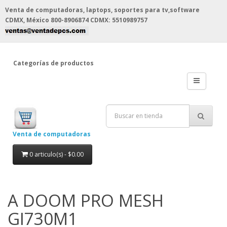
Venta de computadoras, laptops, soportes para tv,software
CDMX, México
800-8906874 CDMX: 5510989757
Categorías de productos
Venta de computadoras
0 articulo(s) - $0.00
A DOOM PRO MESH
GI730M1