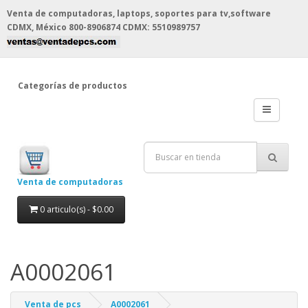
Venta de computadoras, laptops, soportes para tv,software
CDMX, México
800-8906874 CDMX: 5510989757
Categorías de productos
Venta de computadoras
0 articulo(s) - $0.00
A0002061
Venta de pcs
A0002061