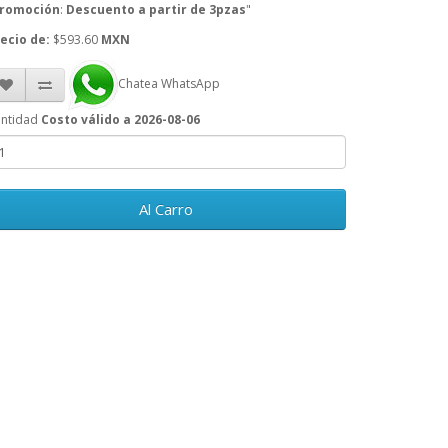
romoción
:
Descuento a partir de 3pzas
"
ecio de:
$593.60
MXN
Chatea WhatsApp
ntidad
Costo válido a 2026-08-06
Al Carro