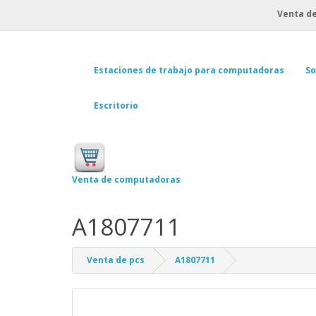
Venta de
Estaciones de trabajo para computadoras
So
Escritorio
Venta de computadoras
A1807711
Venta de pcs
A1807711