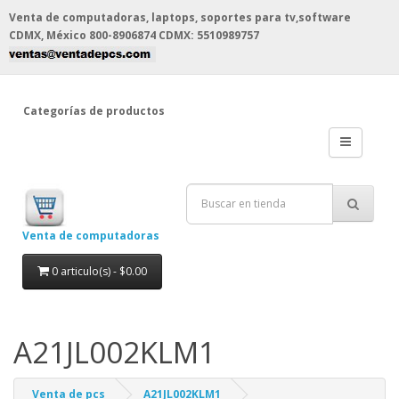
Venta de computadoras, laptops, soportes para tv,software
CDMX, México
800-8906874 CDMX: 5510989757
Categorías de productos
Venta de computadoras
0 articulo(s) - $0.00
A21JL002KLM1
Venta de pcs
A21JL002KLM1