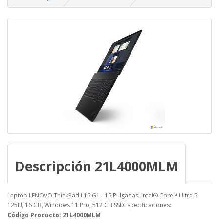
Descripción 21L4000MLM
Laptop LENOVO ThinkPad L16 G1 - 16 Pulgadas, Intel® Core™ Ultra 5
125U, 16 GB, Windows 11 Pro, 512 GB SSDEspecificaciones:
Código Producto: 21L4000MLM