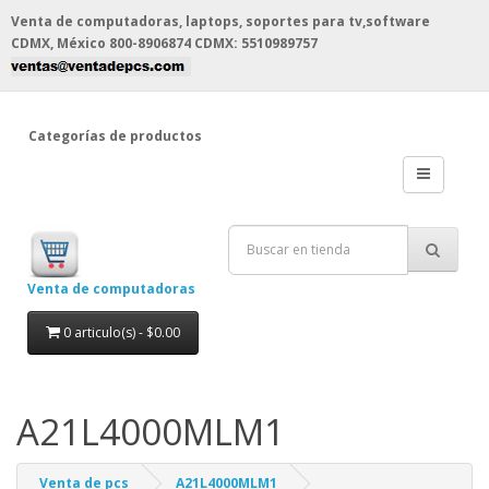
Venta de computadoras, laptops, soportes para tv,software
CDMX, México
800-8906874 CDMX: 5510989757
Categorías de productos
Venta de computadoras
0 articulo(s) - $0.00
A21L4000MLM1
Venta de pcs
A21L4000MLM1