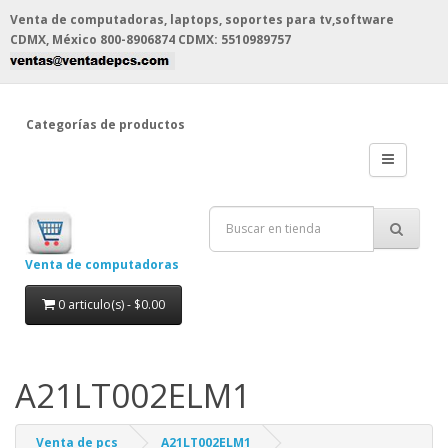
Venta de computadoras, laptops, soportes para tv,software
CDMX, México
800-8906874 CDMX: 5510989757
Categorías de productos
Venta de computadoras
0 articulo(s) - $0.00
A21LT002ELM1
Venta de pcs
A21LT002ELM1