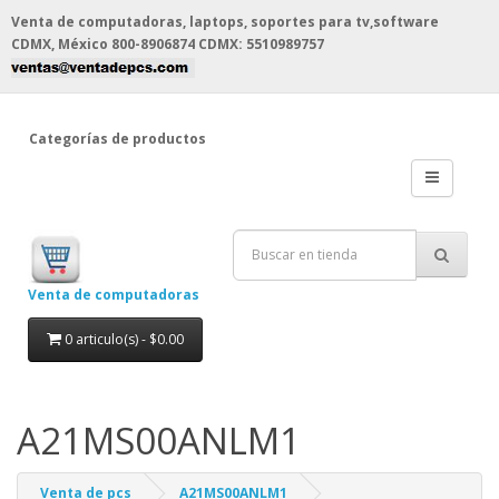
Venta de computadoras, laptops, soportes para tv,software
CDMX, México
800-8906874 CDMX: 5510989757
Categorías de productos
Venta de computadoras
0 articulo(s) - $0.00
A21MS00ANLM1
Venta de pcs
A21MS00ANLM1