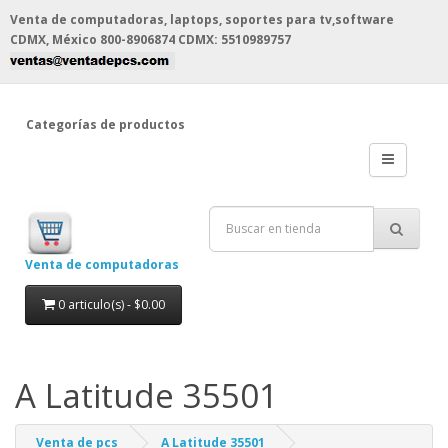
Venta de computadoras, laptops, soportes para tv,software
CDMX, México
800-8906874 CDMX: 5510989757
Categorías de productos
Venta de computadoras
0 articulo(s) - $0.00
A Latitude 35501
Venta de pcs
A Latitude 35501