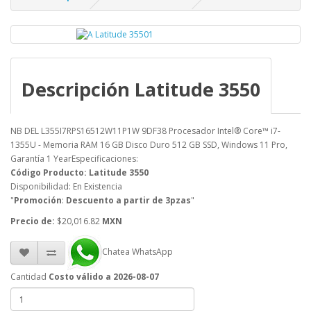
Descripción Latitude 3550
NB DEL L355I7RPS16512W11P1W 9DF38 Procesador Intel® Core™ i7-
1355U - Memoria RAM 16 GB Disco Duro 512 GB SSD, Windows 11 Pro,
Garantía 1 YearEspecificaciones:
Código Producto: Latitude 3550
Disponibilidad: En Existencia
"
Promoción
:
Descuento a partir de 3pzas
"
Precio de:
$20,016.82
MXN
Chatea WhatsApp
Cantidad
Costo válido a 2026-08-07