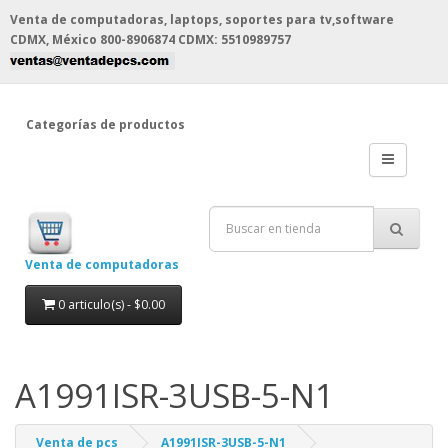
Venta de computadoras, laptops, soportes para tv,software
CDMX, México
800-8906874 CDMX: 5510989757
Categorías de productos
Venta de computadoras
0 articulo(s) - $0.00
A1991ISR-3USB-5-N1
Venta de pcs
A1991ISR-3USB-5-N1