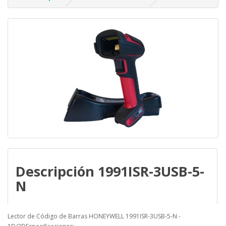
Descripción 1991ISR-3USB-5-
N
Lector de Código de Barras HONEYWELL 1991ISR-3USB-5-N -