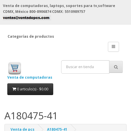
Venta de computadoras, laptops, soportes para tv,software
CDMX, México
800-8906874 CDMX: 5510989757
Categorías de productos
Venta de computadoras
0 articulo(s) - $0.00
A180475-41
Venta de pcs
A180475-41