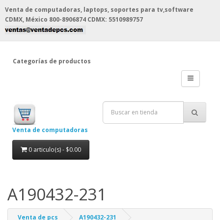
Venta de computadoras, laptops, soportes para tv,software
CDMX, México
800-8906874 CDMX: 5510989757
Categorías de productos
Venta de computadoras
0 articulo(s) - $0.00
A190432-231
Venta de pcs
A190432-231