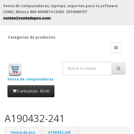
Venta de computadoras, laptops, soportes para tv,software
CDMX, México
800-8906874 CDMX: 5510989757
Categorías de productos
Venta de computadoras
0 articulo(s) - $0.00
A190432-241
Venta de pcs
A190432-241