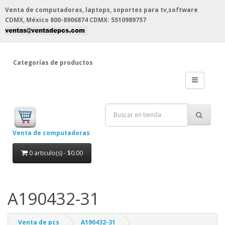
Venta de computadoras, laptops, soportes para tv,software
CDMX, México
800-8906874 CDMX: 5510989757
Categorías de productos
Venta de computadoras
0 articulo(s) - $0.00
A190432-31
Venta de pcs
A190432-31