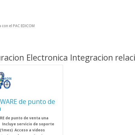
ea con el PAC EDICOM
racion Electronica Integracion rela
WARE de punto de
a
E de punto de venta una
 Incluye servicio de soporte
(1mes) Acceso a videos