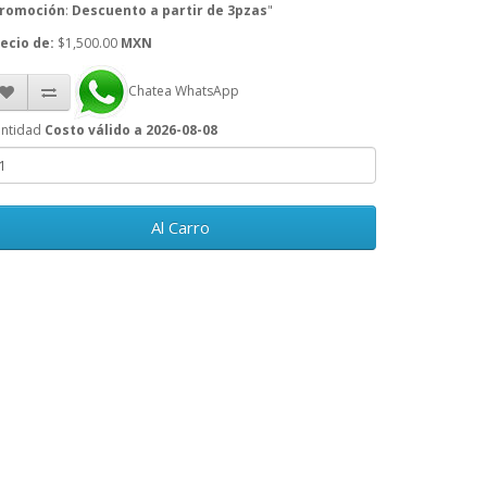
romoción
:
Descuento a partir de 3pzas
"
ecio de:
$1,500.00
MXN
Chatea WhatsApp
ntidad
Costo válido a 2026-08-08
Al Carro