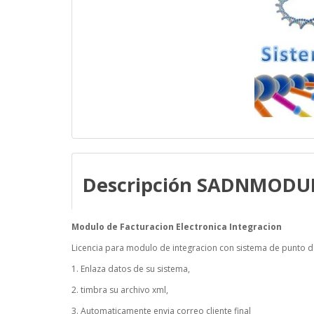
Descripción SADNMODU
Modulo de Facturacion Electronica Integracion
Licencia para m
odulo de integracion con sistema de punto de
1. Enlaza datos de su sistema,
2. timbra su archivo xml,
3. Automaticamente envia correo cliente final