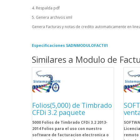
4. Respalda pdf
5. Genera archivos xml
Genera Facturas y notas de credito automaticamente en lin
Especificaciones SADNMODULOFACT01
Similares a Modulo de Factu
Folios(5,000) de Timbrado
SOFT
CFDi 3.2 paquete
vent
5000 Folios de Timbrado CFDi 3.2 2013-
SOFTWAR
2014 Folios para el uso con nuestro
Licencia
software de facturacion electronica o
remoto 