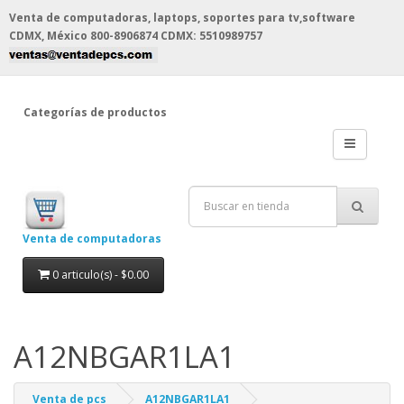
Venta de computadoras, laptops, soportes para tv,software
CDMX, México
800-8906874 CDMX: 5510989757
Categorías de productos
Venta de computadoras
0 articulo(s) - $0.00
A12NBGAR1LA1
Venta de pcs
A12NBGAR1LA1