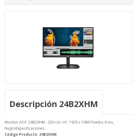
Descripción 24B2XHM
Monitor AOC 24B2XHM - 250 cd / m², 1920 x 1080 Pixeles, 6 ms,
NegroEspecificaciones:
Código Producto: 24B2XHM