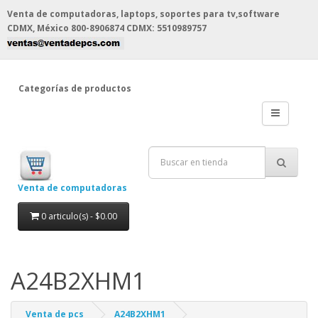
Venta de computadoras, laptops, soportes para tv,software
CDMX, México
800-8906874 CDMX: 5510989757
Categorías de productos
Venta de computadoras
0 articulo(s) - $0.00
A24B2XHM1
Venta de pcs
A24B2XHM1