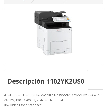
Descripción 1102YK2US0
Multifuncional láser a color KYOCERA MA3500CIX 1102YK2US0 carta/oficio
- 37PPM, 1200x1200DPI, sustituto del modelo
M6230cidn.Especificaciones: