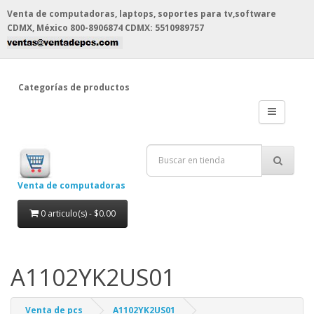
Venta de computadoras, laptops, soportes para tv,software
CDMX, México
800-8906874 CDMX: 5510989757
Categorías de productos
Venta de computadoras
0 articulo(s) - $0.00
A1102YK2US01
Venta de pcs
A1102YK2US01