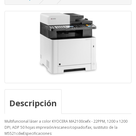
Descripción
Multifuncional láser a color KYOCERA MA2100cwfx - 22PPM, 1200 x 1200
DPI, ADP 50 hojas impresión/escaneo/copiado/fax, sustituto de la
M5521cdwEspecificaciones: