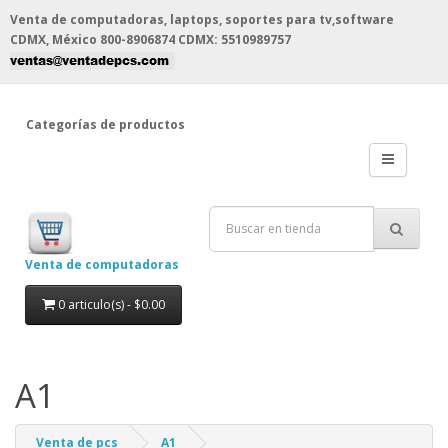
Venta de computadoras, laptops, soportes para tv,software
CDMX, México
800-8906874 CDMX: 5510989757
Categorías de productos
Venta de computadoras
0 articulo(s) - $0.00
A1
Venta de pcs
A1