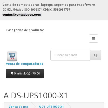
Venta de computadoras, laptops, soportes para tv,software
CDMX, México
800-8906874 CDMX: 5510989757
Categorías de productos
Venta de computadoras
0 articulo(s) - $0.00
A DS-UPS1000-X1
Venta de pcs
A DS-UPS1000-X1