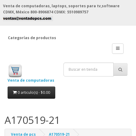
Venta de computadoras, laptops, soportes para tv,software
CDMX, México
800-8906874 CDMX: 5510989757
Categorías de productos
Venta de computadoras
0 articulo(s) - $0.00
A170519-21
Venta de pcs
A170519-21