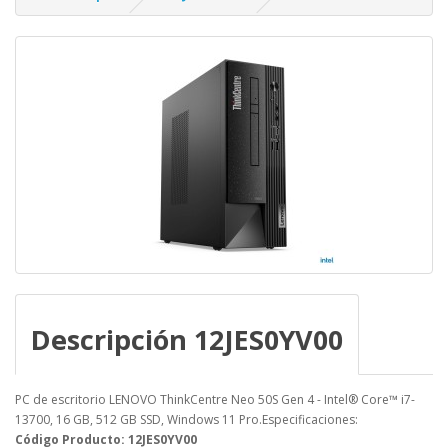
Descripción 12JES0YV00
PC de escritorio LENOVO ThinkCentre Neo 50S Gen 4 - Intel® Core™ i7-
13700, 16 GB, 512 GB SSD, Windows 11 Pro.Especificaciones:
Código Producto: 12JES0YV00