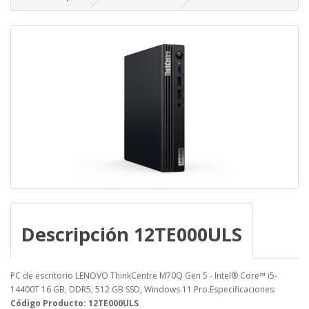
Descripción 12TE000ULS
PC de escritorio LENOVO ThinkCentre M70Q Gen 5 - Intel® Core™ i5-
14400T 16 GB, DDR5, 512 GB SSD, Windows 11 Pro.Especificaciones:
Código Producto: 12TE000ULS