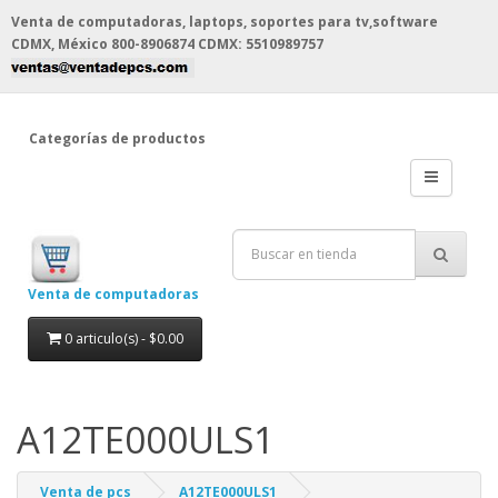
Venta de computadoras, laptops, soportes para tv,software
CDMX, México
800-8906874 CDMX: 5510989757
Categorías de productos
Venta de computadoras
0 articulo(s) - $0.00
A12TE000ULS1
Venta de pcs
A12TE000ULS1