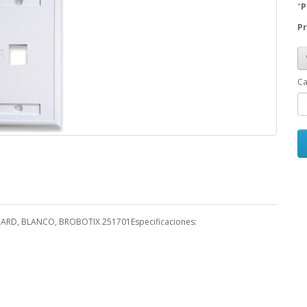
"
P
Pr
Ca
DARD, BLANCO, BROBOTIX 251701Especificaciones: