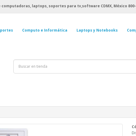
 computadoras, laptops, soportes para tv,software CDMX, México
800-
portes
Computo e Informática
Laptops y Notebooks
Com
Có
Di