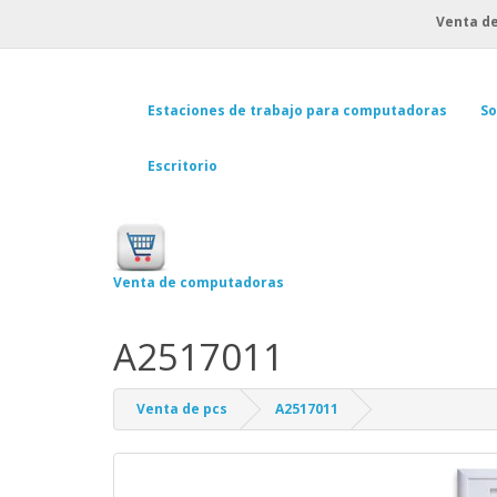
Venta de
Estaciones de trabajo para computadoras
So
Escritorio
Venta de computadoras
A2517011
Venta de pcs
A2517011