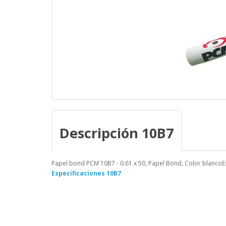
Descripción 10B7
Papel bond PCM 10B7 - 0.61 x 50, Papel Bond, Color blancoE
Especificaciones 10B7