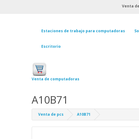
Venta de
Estaciones de trabajo para computadoras
So
Escritorio
Venta de computadoras
A10B71
Venta de pcs
A10B71