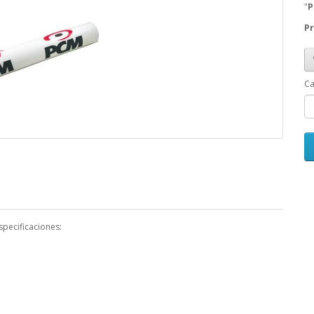
"
P
Pr
Ca
specificaciones: