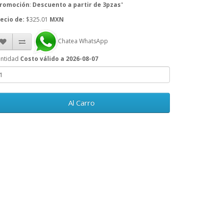
romoción
:
Descuento a partir de 3pzas
"
ecio de:
$325.01
MXN
Chatea WhatsApp
ntidad
Costo válido a 2026-08-07
Al Carro