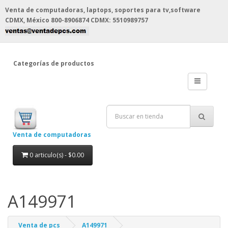
Venta de computadoras, laptops, soportes para tv,software
CDMX, México
800-8906874 CDMX: 5510989757
Categorías de productos
Venta de computadoras
0 articulo(s) - $0.00
A149971
Venta de pcs
A149971