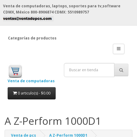
Venta de computadoras, laptops, soportes para tv,software
CDMX, México
800-8906874 CDMX: 5510989757
Categorías de productos
Venta de computadoras
0 articulo(s) - $0.00
A Z-Perform 1000D1
Venta de pcs
A Z-Perform 1000D1