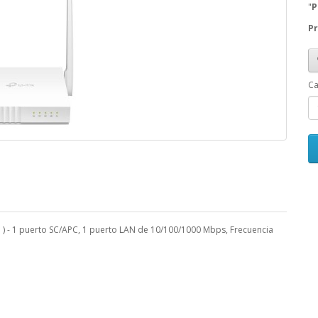
"
P
Pr
Ca
) - 1 puerto SC/APC, 1 puerto LAN de 10/100/1000 Mbps, Frecuencia