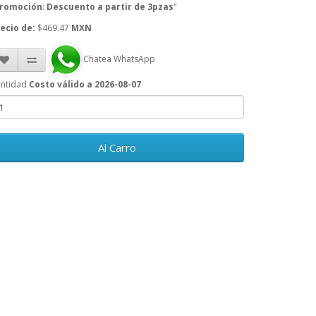
romoción
:
Descuento a partir de 3pzas
"
ecio de:
$469.47
MXN
Chatea WhatsApp
ntidad
Costo válido a 2026-08-07
Al Carro