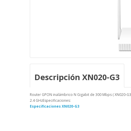
Descripción XN020-G3
Router GPON inalámbrico N Gigabit de 300 Mbps ( XN020-G3 
2.4 GHzEspecificaciones:
Especificaciones XN020-G3