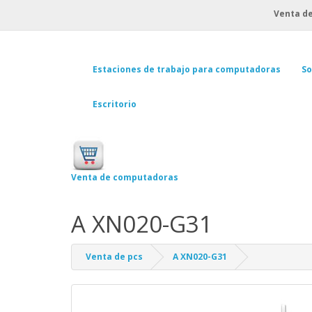
Venta de
Estaciones de trabajo para computadoras
So
Escritorio
Venta de computadoras
A XN020-G31
Venta de pcs
A XN020-G31