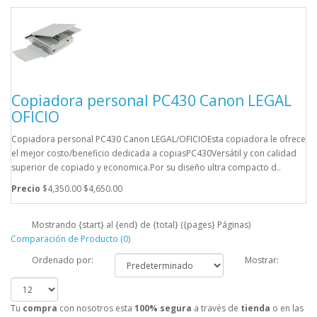
Copiadora personal PC430 Canon LEGAL
OFICIO
Copiadora personal PC430 Canon LEGAL/OFICIOEsta copiadora le ofrece
el mejor costo/beneficio dedicada a copiasPC430Versátil y con calidad
superior de copiado y economica.Por su diseño ultra compacto d..
Precio
$4,350.00
$4,650.00
Mostrando {start} al {end} de {total} ({pages} Páginas)
Comparación de Producto (0)
Ordenado por:
Mostrar:
Tu
compra
con nosotros esta
100% segura
a través de
tienda
o en las