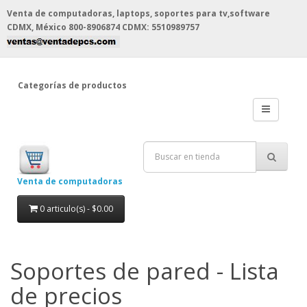
Venta de computadoras, laptops, soportes para tv,software
CDMX, México
800-8906874 CDMX: 5510989757
Categorías de productos
Venta de computadoras
0 articulo(s) - $0.00
Soportes de pared - Lista
de precios