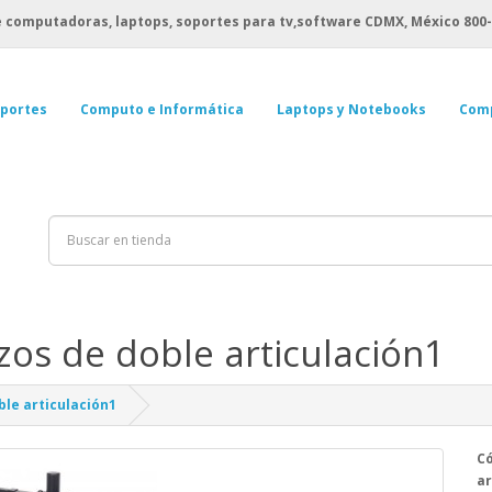
 computadoras, laptops, soportes para tv,software CDMX, México
800-
portes
Computo e Informática
Laptops y Notebooks
Com
os de doble articulación1
le articulación1
Có
ar