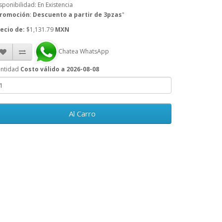
sponibilidad: En Existencia
romoción
:
Descuento a partir de 3pzas
"
ecio de:
$1,131.79
MXN
Chatea WhatsApp
ntidad
Costo válido a 2026-08-08
Al Carro