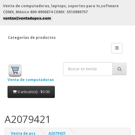
Venta de computadoras, laptops, soportes para tv,software
CDMX, México
800-8906874 CDMX: 5510989757
Categorías de productos
Venta de computadoras
0 articulo(s) - $0.00
A2079421
Venta de pcs
A2079421