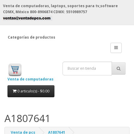
Venta de computadoras, laptops, soportes para tv,software
CDMX, México
800-8906874 CDMX: 5510989757
Categorías de productos
Venta de computadoras
0 articulo(s) - $0.00
A1807641
Venta de pcs
A1807641